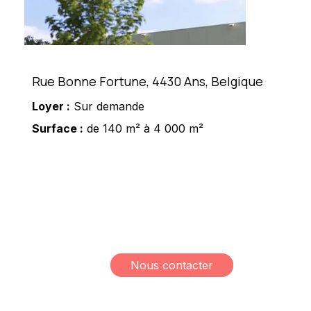
Rue Bonne Fortune, 4430 Ans, Belgique
Loyer :
Sur demande
Surface :
de 140 m² à 4 000 m²
Meshi Lundrim
+32 498 78 15 35
lundrim.meshi@mesh-
immo.com
Nous contacter