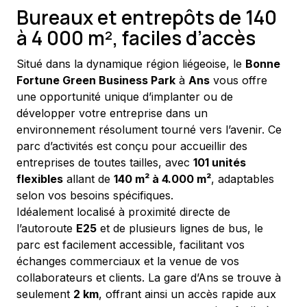
Bureaux et entrepôts de 140
à 4 000 m², faciles d’accès
Situé dans la dynamique région liégeoise, le 
Bonne 
Fortune Green Business Park
 à 
Ans
 vous offre 
une opportunité unique d’implanter ou de 
développer votre entreprise dans un 
environnement résolument tourné vers l’avenir. Ce 
parc d’activités est conçu pour accueillir des 
entreprises de toutes tailles, avec 
101 unités 
flexibles
 allant de 
140 m² à 4.000 m²
, adaptables 
selon vos besoins spécifiques.
Idéalement localisé à proximité directe de 
l’autoroute 
E25
 et de plusieurs lignes de bus, le 
parc est facilement accessible, facilitant vos 
échanges commerciaux et la venue de vos 
collaborateurs et clients. La gare d’Ans se trouve à 
seulement 
2 km
, offrant ainsi un accès rapide aux 