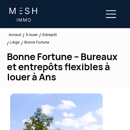
/
/
À louer
Acceuil
Entrepôt
Liège
/
/
Bonne Fortune
Bonne Fortune – Bureaux
et entrepôts flexibles à
louer à Ans