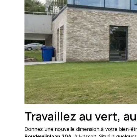
Travaillez au vert, a
Donnez une nouvelle dimension à votre bien-être e
Boudewijnlaan 20A
, à Hasselt. Situé à quelque