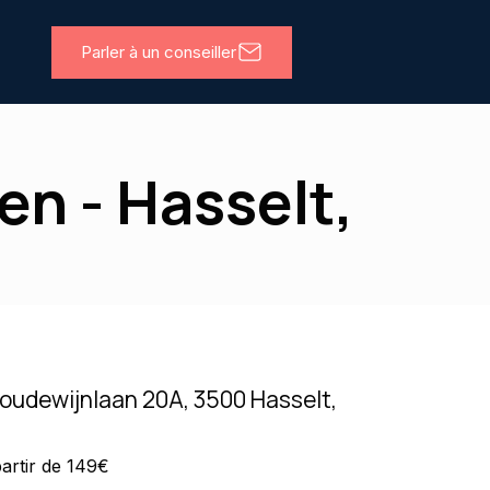
Parler à un conseiller
n - Hasselt,
oudewijnlaan 20A, 3500 Hasselt,
partir de 149€