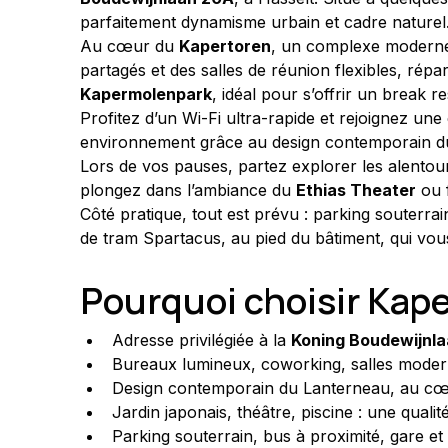
parfaitement dynamisme urbain et cadre naturel
Au cœur du 
Kapertoren
, un complexe moderne 
partagés et des salles de réunion flexibles, rép
Kapermolenpark
, idéal pour s’offrir un break r
Profitez d’un Wi-Fi ultra-rapide et rejoignez u
environnement grâce au design contemporain d
Lors de vos pauses, partez explorer les alentou
plongez dans l’ambiance du 
Ethias Theater
 ou 
Côté pratique, tout est prévu : parking souterrai
de tram Spartacus, au pied du bâtiment, qui vou
Pourquoi choisir Kape
Adresse privilégiée à la 
Koning Boudewijnl
Bureaux lumineux, coworking, salles moder
Design contemporain du Lanterneau, au c
Jardin japonais, théâtre, piscine : une quali
Parking souterrain, bus à proximité, gare et