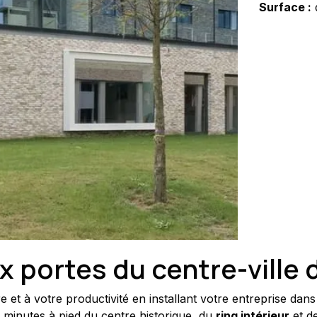
Surface :
ux portes du centre-ville
t à votre productivité en installant votre entreprise dans 
s minutes à pied du centre historique, du 
ring intérieur
 et d