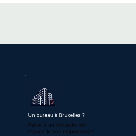
Un bureau à Bruxelles ?
Parler à un conseiller est
trouver le bon emplacement