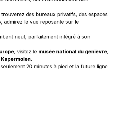
 trouverez des bureaux privatifs, des espaces 
s, admirez la vue reposante sur le 
mbant neuf, parfaitement intégré à son 
Europe
, visitez le 
musée national du genièvre
, 
 Kapermolen
.
 seulement 20 minutes à pied et la future ligne 