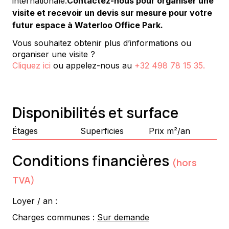
internationale.
Contactez-nous pour organiser une 
visite et recevoir un devis sur mesure pour votre 
futur espace à Waterloo Office Park.
Vous souhaitez obtenir plus d’informations ou
organiser une visite ?
Cliquez ici
ou appelez-nous au
+32 498 78 15 35
.
Disponibilités et surface
Étages
Superficies
Prix m²/an
Conditions financières
(hors
TVA)
Loyer / an :
Charges communes :
Sur demande