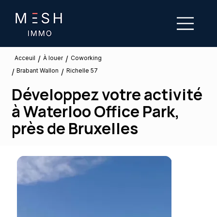
/
/
À louer
Acceuil
Coworking
Brabant Wallon
/
/
Richelle 57
Développez votre activité
à Waterloo Office Park,
près de Bruxelles