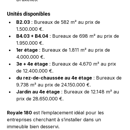
Unités disponibles
B2.03
 : Bureaux de 582 m² au prix de 
1.500.000 €.
B4.03 + B4.04
 : Bureaux de 698 m² au prix de 
1.950.000 €.
1er étage
 : Bureaux de 1.811 m² au prix de 
4.000.000 €.
3e + 4e étage
 : Bureaux de 4.670 m² au prix 
de 12.400.000 €.
du rez-de-chaussée au 4e étage
 : Bureaux de 
9.738 m² au prix de 24.150.000 €.
Jardin au 4e étage
 : Bureaux de 12.148 m² au 
prix de 28.650.000 €.
Royale 180
 est l’emplacement idéal pour les 
entreprises cherchant à s’installer dans un 
immeuble bien desservi.