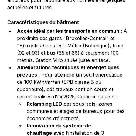
ambitieux pour répondre aux normes énergétiques 
actuelles et futures.
Caractéristiques du bâtiment
Accès idéal par les transports en commun
 : À 
proximité des gares "Bruxelles-Central" et 
"Bruxelles-Congrès". Métro (Botanique), tram 
(92 et 93) et bus (65 et 66) à seulement 100 
mètres. Station Villo située juste en face.
Améliorations techniques et énergétiques 
prévues
 : Pour atteindre un seuil énergétique 
de 100 kWh/m²/an (EPB classe B ou 
supérieure), des travaux sont en cours et 
seront finalisés d'ici 2025. Ceux-ci incluent :
Relamping LED
 des sous-sols, zones 
communes et étages de bureaux pour des 
économies d’électricité.
Rénovation du système de 
chauffage
 avec l’installation de 3 