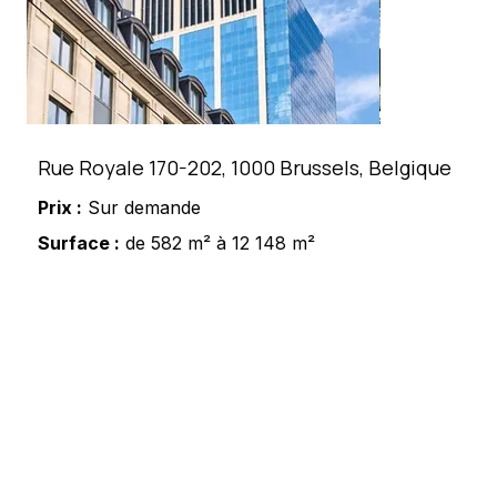
Rue Royale 170-202, 1000 Brussels, Belgique
Prix :
Sur demande
Surface :
de 582 m² à 12 148 m²
Vous souhaitez avoir plus
d’informations sur ce bien ?
Meshi Lundrim
+32 498 78 15 35
lundrim.meshi@mesh-immo.com