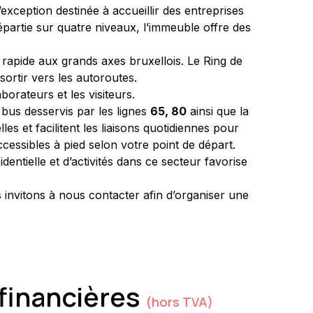
exception destinée à accueillir des entreprises 
répartie sur quatre niveaux, l’immeuble offre des 
rapide aux grands axes bruxellois. Le Ring de 
ortir vers les autoroutes.
orateurs et les visiteurs.
 bus desservis par les lignes 
65, 80
 ainsi que la 
es et facilitent les liaisons quotidiennes pour 
ccessibles à pied selon votre point de départ.
entielle et d’activités dans ce secteur favorise 
invitons à nous contacter afin d’organiser une 
financières
(hors TVA)