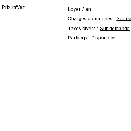
Prix m²/an
Loyer / an :
Charges communes :
Sur d
Taxes divers :
Sur demande
Parkings :
Disponibles