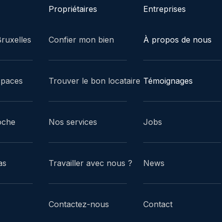
Propriétaires
Entreprises
ruxelles
Confier mon bien
À propos de nous
spaces
Trouver le bon locataire
Témoignages
oche
Nos services
Jobs
as
Travailler avec nous ?
News
Contactez-nous
Contact