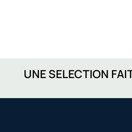
UNE SELECTION FAI