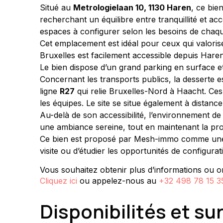
Situé au 
Metrologielaan 10, 1130 Haren
, ce bien
recherchant un équilibre entre tranquillité et ac
espaces à configurer selon les besoins de chaq
Cet emplacement est idéal pour ceux qui valoris
Bruxelles est facilement accessible depuis Haren
Le bien dispose d’un grand parking en surface et
Concernant les transports publics, la desserte es
ligne 
R27
 qui relie Bruxelles-Nord à Haacht. Ces 
les équipes. Le site se situe également à distanc
Au-delà de son accessibilité, l’environnement de 
une ambiance sereine, tout en maintenant la pro
Ce bien est proposé par Mesh-immo comme une opt
visite ou d’étudier les opportunités de configura
Vous souhaitez obtenir plus d’informations ou or
Cliquez ici
ou appelez-nous au
+32 498 78 15 3
Disponibilités et su