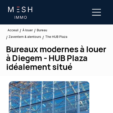
/
/
À louer
Acceuil
Bureau
Zaventem & alentours
/
/
The HUB Plaza
Bureaux modernes à louer
à Diegem - HUB Plaza
idéalement situé