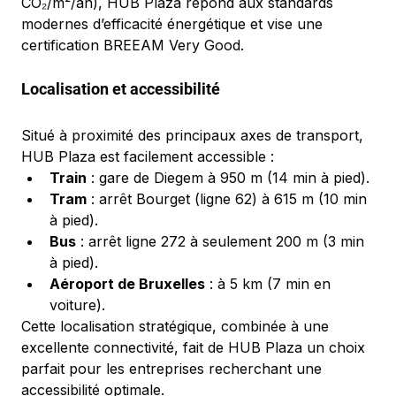
CO₂/m²/an), HUB Plaza répond aux standards 
modernes d’efficacité énergétique et vise une 
certification BREEAM Very Good.
Localisation et accessibilité
Situé à proximité des principaux axes de transport, 
HUB Plaza est facilement accessible :
Train
 : gare de Diegem à 950 m (14 min à pied).
Tram
 : arrêt Bourget (ligne 62) à 615 m (10 min 
à pied).
Bus
 : arrêt ligne 272 à seulement 200 m (3 min 
à pied).
Aéroport de Bruxelles
 : à 5 km (7 min en 
voiture).
Cette localisation stratégique, combinée à une 
excellente connectivité, fait de HUB Plaza un choix 
parfait pour les entreprises recherchant une 
accessibilité optimale.