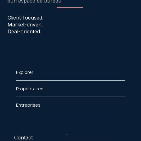
bon espace de bureau.
Client-focused.
Market-driven.
Deal-oriented.
Explorer
Propriétaires
Entreprises
Contact