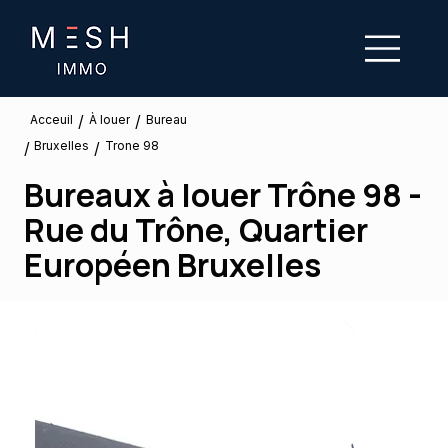
/
/
À louer
Acceuil
Bureau
Bruxelles
/
/
Trone 98
Bureaux à louer Trône 98 -
Rue du Trône, Quartier
Européen Bruxelles