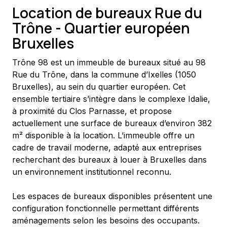
Location de bureaux Rue du
Trône - Quartier européen
Bruxelles
Trône 98 est un immeuble de bureaux situé au 98 
Rue du Trône, dans la commune d’Ixelles (1050 
Bruxelles), au sein du quartier européen. Cet 
ensemble tertiaire s’intègre dans le complexe Idalie, 
à proximité du Clos Parnasse, et propose 
actuellement une surface de bureaux d’environ 382 
m² disponible à la location. L’immeuble offre un 
cadre de travail moderne, adapté aux entreprises 
recherchant des bureaux à louer à Bruxelles dans 
un environnement institutionnel reconnu.
Les espaces de bureaux disponibles présentent une 
configuration fonctionnelle permettant différents 
aménagements selon les besoins des occupants. 