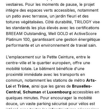
vestiaires. Pour les moments de pause, le projet 
intègre des espaces verts accessibles, notamment 
un patio avec terrasse, un jardin fleuri et des 
toitures végétalisées. Côté durabilité, TRILOGY vise 
les standards les plus élevés avec les certifications 
BREEAM Outstanding, Well GOLD et ActiveScore 
Platinum 100, garantissant une gestion énergétique 
performante et un environnement de travail sain.
L'emplacement sur la Petite Ceinture, entre le 
centre-ville et le quartier européen, offre une 
mobilité totale. Le bâtiment bénéficie d'une 
proximité immédiate avec les transports en 
commun, notamment les stations de métro 
Arts-
Loi
 et 
Trône
, ainsi que les gares de 
Bruxelles-
Central
, 
Schuman
 et 
Luxembourg
 accessibles en 
quelques minutes. Pour encourager la mobilité 
douce, un vaste parking sécurisé pour vélos est 