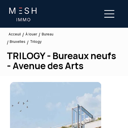
/
/
À louer
Acceuil
Bureau
Bruxelles
/
/
Trilogy
TRILOGY - Bureaux neufs
- Avenue des Arts