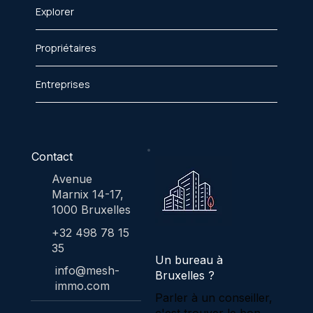
Explorer
Propriétaires
Entreprises
Contact
Avenue
Marnix 14-17,
1000 Bruxelles
+32 498 78 15
35
Un bureau à
info@mesh-
Bruxelles ?
immo.com
Parler à un conseiller,