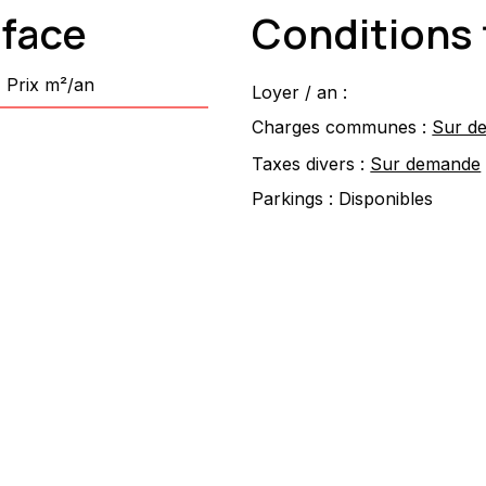
rface
Conditions 
Prix m²/an
Loyer / an :
Charges communes :
Sur d
Taxes divers :
Sur demande
Parkings :
Disponibles