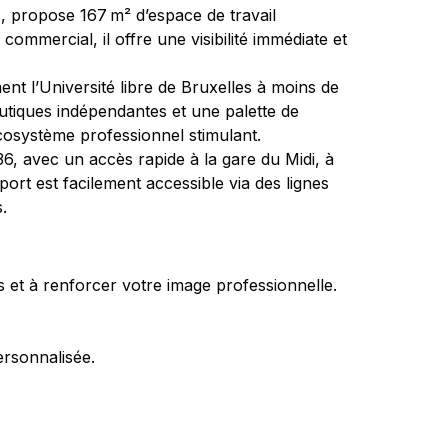
s, propose 167 m² d’espace de travail 
mmercial, il offre une visibilité immédiate et 
ment l’Université libre de Bruxelles à moins de 
utiques indépendantes et une palette de 
écosystème professionnel stimulant.
R36, avec un accès rapide à la gare du Midi, à 
port est facilement accessible via des lignes 
.
 et à renforcer votre image professionnelle. 
ersonnalisée.