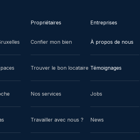
Propriétaires
Entreprises
ruxelles
Confier mon bien
À propos de nous
spaces
Trouver le bon locataire
Témoignages
oche
Nos services
Jobs
as
Travailler avec nous ?
News