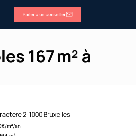
Parler à un conseiller
les 167 m² à
raetere 2, 1000 Bruxelles
0€/m²/an
164 m²