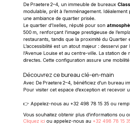
De Praetere 2–4, un immeuble de bureaux 
Class
modulable, prêt à l’emménagement. Idéalement pos
une ambiance de quartier prisée.
Le quartier d’Ixelles, réputé pour son 
atmosphèr
500 m, renforçant l’image prestigieuse de l’emp
restaurants, tandis que la proximité du Quartier
L’accessibilité est un atout majeur : desservi par
l’Avenue Louise et au centre-ville. La station de
directes. Cette configuration assure une mobilité
Découvrez ce bureau clé-en-main
Avec De Praetere 2–4, bénéficiez d’un bureau imm
Pour visiter cet espace d’exception et recevoir 
👉 Appelez-nous au +32 498 78 15 35 ou remplis
Vous souhaitez obtenir plus d’informations ou or
Cliquez ici
ou appelez-nous au
+32 498 78 15 3