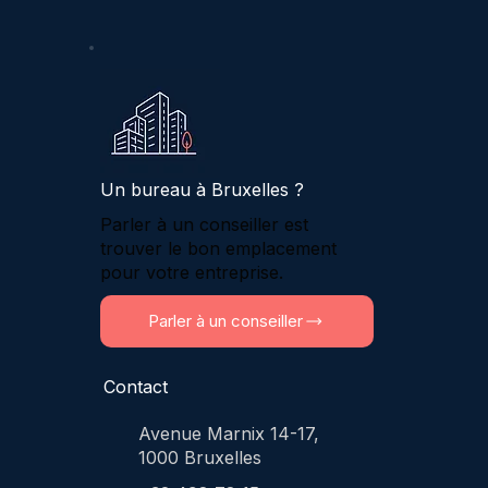
Un bureau à Bruxelles ?
Parler à un conseiller est
trouver le bon emplacement
pour votre entreprise.
Parler à un conseiller
Contact
Avenue Marnix 14-17,
1000 Bruxelles