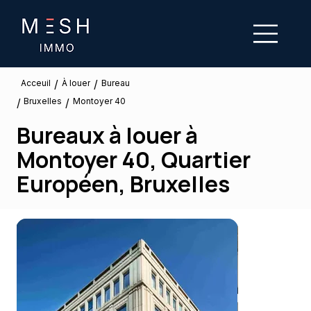
/
/
À louer
Acceuil
Bureau
Bruxelles
/
/
Montoyer 40
Bureaux à louer à
Montoyer 40, Quartier
Européen, Bruxelles