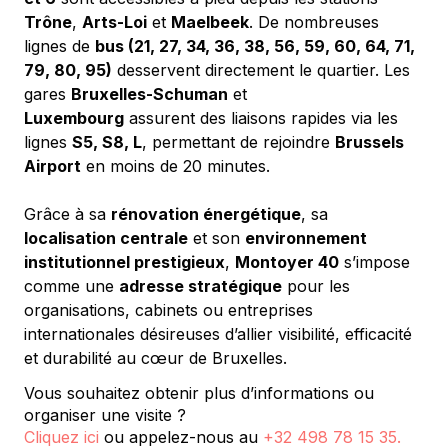
Trône
, 
Arts-Loi
 et 
Maelbeek
. De nombreuses 
lignes de 
bus (21, 27, 34, 36, 38, 56, 59, 60, 64, 71, 
79, 80, 95)
 desservent directement le quartier. Les 
gares 
Bruxelles-Schuman
 et 
Luxembourg
 assurent des liaisons rapides via les 
lignes 
S5, S8, L
, permettant de rejoindre 
Brussels 
Airport
 en moins de 20 minutes.
Grâce à sa 
rénovation énergétique
, sa 
localisation centrale
 et son 
environnement 
institutionnel prestigieux
, 
Montoyer 40
 s’impose 
comme une 
adresse stratégique
 pour les 
organisations, cabinets ou entreprises 
internationales désireuses d’allier visibilité, efficacité 
et durabilité au cœur de Bruxelles.
Vous souhaitez obtenir plus d’informations ou
organiser une visite ?
Cliquez ici
ou appelez-nous au
+32 498 78 15 35
.