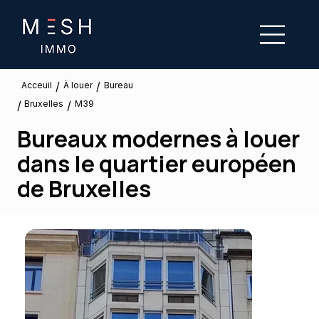
/
/
À louer
Acceuil
Bureau
Bruxelles
/
/
M39
Bureaux modernes à louer
dans le quartier européen
de Bruxelles