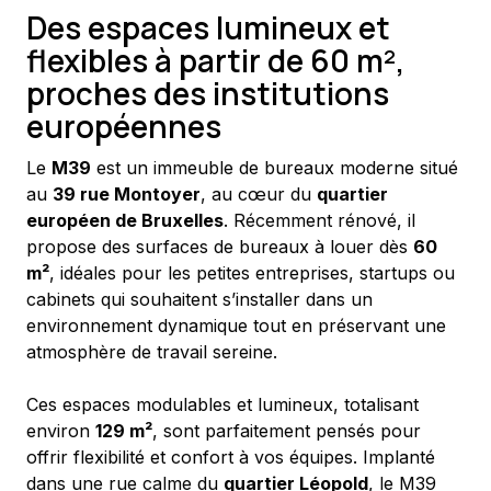
Des espaces lumineux et
flexibles à partir de 60 m²,
proches des institutions
européennes
Le 
M39
 est un immeuble de bureaux moderne situé 
au 
39 rue Montoyer
, au cœur du 
quartier 
européen de Bruxelles
. Récemment rénové, il 
propose des surfaces de bureaux à louer dès 
60 
m²
, idéales pour les petites entreprises, startups ou 
cabinets qui souhaitent s’installer dans un 
environnement dynamique tout en préservant une 
atmosphère de travail sereine.
Ces espaces modulables et lumineux, totalisant 
environ 
129 m²
, sont parfaitement pensés pour 
offrir flexibilité et confort à vos équipes. Implanté 
dans une rue calme du 
quartier Léopold
, le M39 