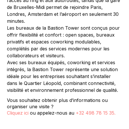
l’accès au ring et aux autoroutes, tandis que la gare 
de Bruxelles-Midi permet de rejoindre Paris, 
Londres, Amsterdam et l’aéroport en seulement 30 
minutes.
Les bureaux de la Bastion Tower sont conçus pour 
offrir flexibilité et confort : open spaces, bureaux 
privatifs et espaces coworking modulables, 
complétés par des services modernes pour les 
collaborateurs et visiteurs.
Avec ses bureaux équipés, coworking et services 
intégrés, la Bastion Tower représente une solution 
idéale pour les entreprises souhaitant s’installer 
dans le Quartier Léopold, combinant connectivité, 
visibilité et environnement professionnel de qualité.
Vous souhaitez obtenir plus d’informations ou
organiser une visite ?
Cliquez ici
ou appelez-nous au
+32 498 78 15 35
.