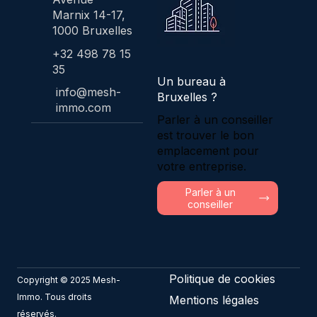
Marnix 14-17,
1000 Bruxelles
+32 498 78 15
35
Un bureau à
info@mesh-
Bruxelles ?
immo.com
Parler à un conseiller
est trouver le bon
emplacement pour
votre entreprise.
Parler à un
conseiller
Politique de cookies
Copyright © 2025 Mesh-
Immo. Tous droits
Mentions légales
réservés.