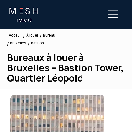
/
/
À louer
Acceuil
Bureau
Bruxelles
/
/
Bastion
Bureaux à louer à
Bruxelles – Bastion Tower,
Quartier Léopold