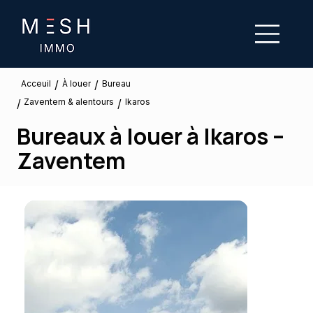
/
/
À louer
Acceuil
Bureau
Zaventem & alentours
/
/
Ikaros
Bureaux à louer à Ikaros –
Zaventem