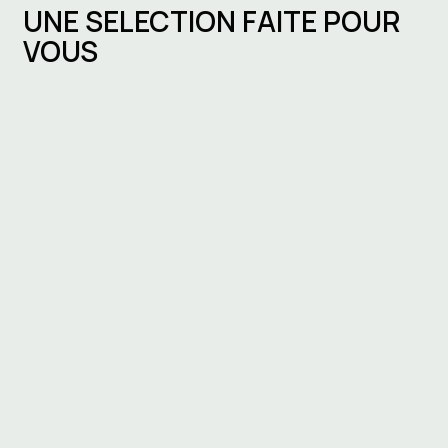
UNE SELECTION FAITE POUR
VOUS