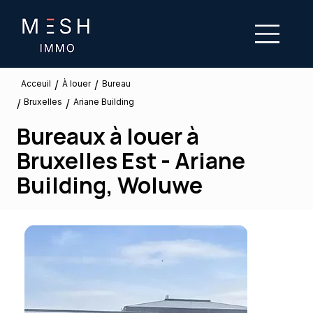
/
/
À louer
Acceuil
Bureau
Bruxelles
/
/
Ariane Building
Bureaux à louer à
Bruxelles Est - Ariane
Building, Woluwe