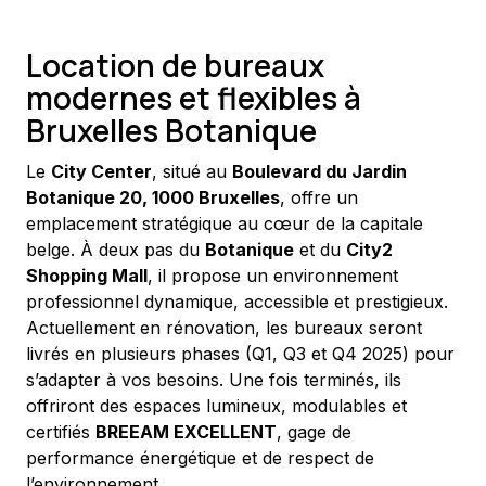
Location de bureaux
modernes et flexibles à
Bruxelles Botanique
Le 
City Center
, situé au 
Boulevard du Jardin 
Botanique 20, 1000 Bruxelles
, offre un 
emplacement stratégique au cœur de la capitale 
belge. À deux pas du 
Botanique
 et du 
City2 
Shopping Mall
, il propose un environnement 
professionnel dynamique, accessible et prestigieux.
Actuellement en rénovation, les bureaux seront 
livrés en plusieurs phases (Q1, Q3 et Q4 2025) pour 
s’adapter à vos besoins. Une fois terminés, ils 
offriront des espaces lumineux, modulables et 
certifiés 
BREEAM EXCELLENT
, gage de 
performance énergétique et de respect de 
l’environnement.