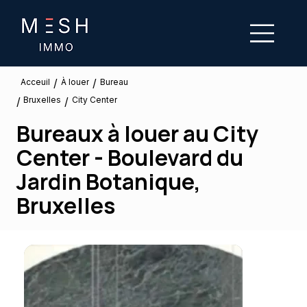
/
/
À louer
Acceuil
Bureau
Bruxelles
/
/
City Center
Bureaux à louer au City
Center - Boulevard du
Jardin Botanique,
Bruxelles