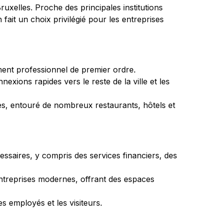
xelles. Proche des principales institutions 
fait un choix privilégié pour les entreprises 
ment professionnel de premier ordre.
xions rapides vers le reste de la ville et les 
les, entouré de nombreux restaurants, hôtels et 
essaires, y compris des services financiers, des 
treprises modernes, offrant des espaces 
s employés et les visiteurs.