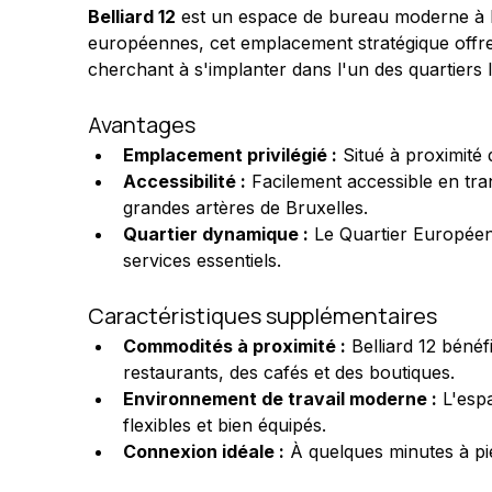
Belliard 12
 est un espace de bureau moderne à lo
européennes, cet emplacement stratégique offre un
cherchant à s'implanter dans l'un des quartiers 
Avantages
Emplacement privilégié :
 Situé à proximité
Accessibilité :
 Facilement accessible en tra
grandes artères de Bruxelles.
Quartier dynamique :
 Le Quartier Européen
services essentiels.
Caractéristiques supplémentaires
Commodités à proximité :
 Belliard 12 béné
restaurants, des cafés et des boutiques.
Environnement de travail moderne :
 L'esp
flexibles et bien équipés.
Connexion idéale :
 À quelques minutes à pie