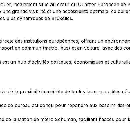
uer, idéalement situé au cœur du Quartier Européen de Bru
e grande visibilité et une accessibilité optimale, ce qui en 
les plus dynamiques de Bruxelles.
 directe des institutions européennes, offrant un environne
nsport en commun (métro, bus) et en voiture, avec des conne
 est un hub d'activités politiques, économiques et culturel
ficie de la proximité immédiate de toutes les commodités néc
ace de bureau est conçu pour répondre aux besoins des en
d de la station de métro Schuman, facilitant l'accès pour le