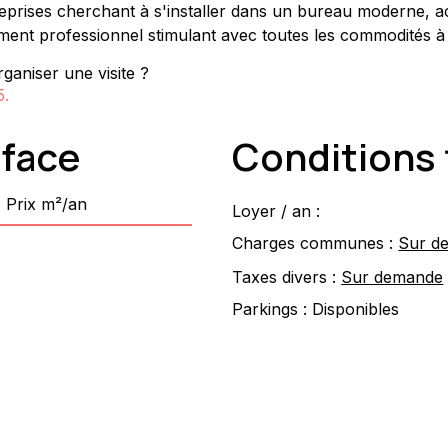
reprises cherchant à s'installer dans un bureau moderne, ac
ment professionnel stimulant avec toutes les commodités à
ganiser une visite ?
5
.
rface
Conditions 
Prix m²/an
Loyer / an :
Charges communes :
Sur d
Taxes divers :
Sur demande
Parkings :
Disponibles