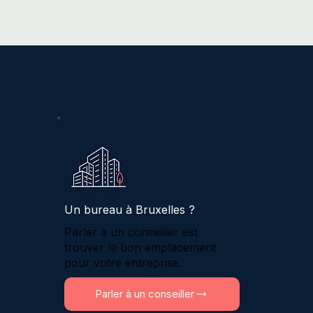
Un bureau à Bruxelles ?
Parler à un conseiller est
trouver le bon emplacement
pour votre entreprise.
Parler à un conseiller