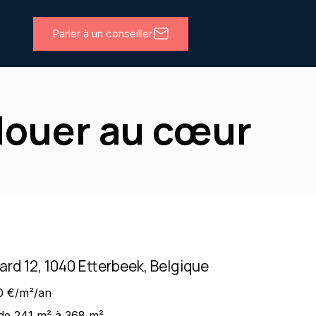
Parler à un conseiller
 louer au cœur
iard 12, 1040 Etterbeek, Belgique
0 €/m²/an
de 241 m² à 368 m²