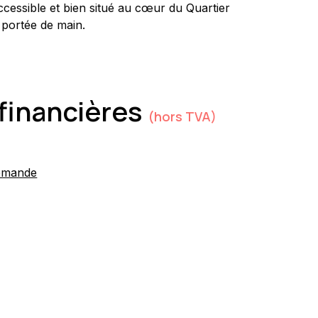
cessible et bien situé au cœur du Quartier 
 portée de main.
financières
(hors TVA)
emande