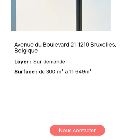
Avenue du Boulevard 21, 1210 Bruxelles,
Belgique
Loyer :
Sur demande
Surface :
de 300 m² à 11 649m²
Meshi Lundrim
+32 498 78 15 35
lundrim.meshi@mesh-
immo.com
Nous contacter