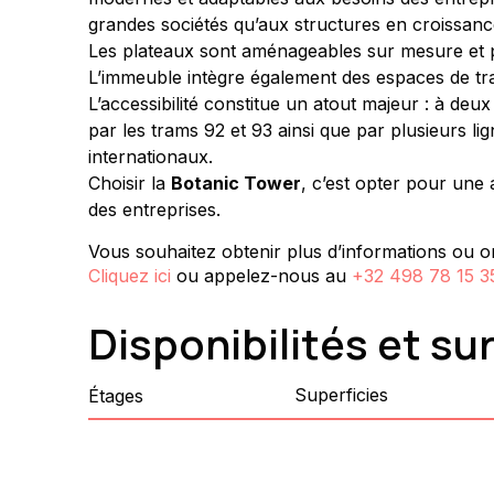
grandes sociétés qu’aux structures en croissanc
Les plateaux sont aménageables sur mesure et prê
L’immeuble intègre également des espaces de tra
L’accessibilité constitue un atout majeur : à deux
par les trams 92 et 93 ainsi que par plusieurs li
internationaux.
Choisir la 
Botanic Tower
, c’est opter pour une
des entreprises.
Vous souhaitez obtenir plus d’informations ou or
Cliquez ici
ou appelez-nous au
+32 498 78 15 3
Disponibilités et su
Superficies
Étages