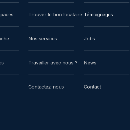
spaces
Trouver le bon locataire
Témoignages
oche
Nos services
Jobs
as
Travailler avec nous ?
News
Contactez-nous
Contact