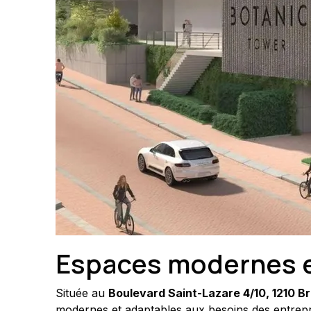
Espaces modernes e
Située au 
Boulevard Saint-Lazare 4/10, 1210 Br
modernes et adaptables aux besoins des entrepr