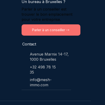
Un bureau à Bruxelles ?
Parler à un conseiller est
trouver le bon emplacement
pour votre entreprise.
Parler à un conseiller
Contact
Avenue Marnix 14-17,
1000 Bruxelles
+32 498 78 15
35
info@mesh-
immo.com