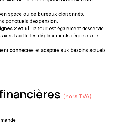
’open space ou de bureaux cloisonnés. 
ns ponctuels d’expansion.
ignes 2 et 6)
, la tour est également desservie 
s axes facilite les déplacements régionaux et 
ment connectée et adaptée aux besoins actuels 
financières
(hors TVA)
emande