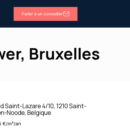
Parler à un conseiller
wer, Bruxelles
d Saint-Lazare 4/10, 1210 Saint-
en-Noode, Belgique
5 €/m²/an