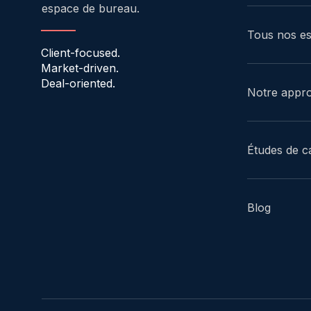
espace de bureau.
Tous nos e
Client-focused.
Market-driven.
Deal-oriented.
Notre appr
Études de c
Blog