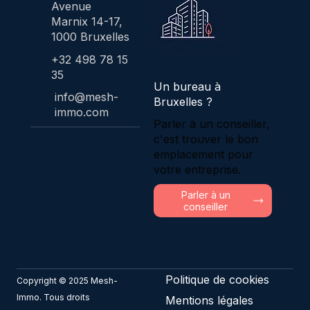
Avenue
Marnix 14-17,
1000 Bruxelles
+32 498 78 15
35
Un bureau à
info@mesh-
Bruxelles ?
immo.com
Parler à un conseiller,
c'est trouver le bon
emplacement pour
votre entreprise.
Parler à un
conseiller
Politique de cookies
Copyright © 2025 Mesh-
Immo. Tous droits
Mentions légales