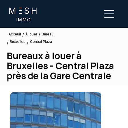
/
/
À louer
Acceuil
Bureau
Bruxelles
/
/
Central Plaza
Bureaux à louer à
Bruxelles - Central Plaza
près de la Gare Centrale