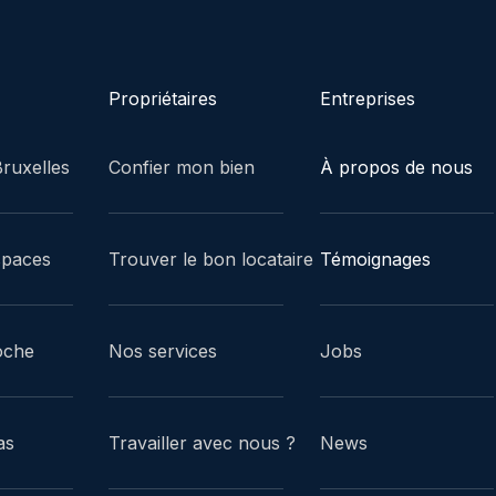
Propriétaires
Entreprises
ruxelles
Confier mon bien
À propos de nous
spaces
Trouver le bon locataire
Témoignages
oche
Nos services
Jobs
as
Travailler avec nous ?
News