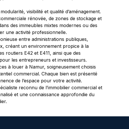
odularité, visibilité et qualité d’aménagement. 
e commerciale rénovée, de zones de stockage et 
és dans des immeubles mixtes modernes ou des 
r une activité professionnelle.
ieuse entre administrations publiques, 
aux, créant un environnement propice à la 
xes routiers E42 et E411, ainsi que des 
 pour les entrepreneurs et investisseurs.
es à louer à Namur, soigneusement choisis 
otentiel commercial. Chaque bien est présenté 
inence de l’espace pour votre activité.
pécialiste reconnu de l’immobilier commercial et 
nalisé et une connaissance approfondie du 
ier.