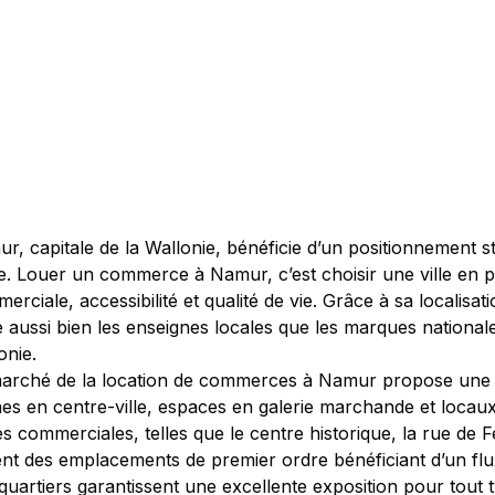
r, capitale de la Wallonie, bénéficie d’un positionnement
e. Louer un commerce à Namur, c’est choisir une ville en p
erciale, accessibilité et qualité de vie. Grâce à sa localis
re aussi bien les enseignes locales que les marques nationa
onie.
arché de la location de commerces à Namur propose une 
ines en centre-ville, espaces en galerie marchande et locau
s commerciales, telles que le centre historique, la rue de 
ent des emplacements de premier ordre bénéficiant d’un flux 
quartiers garantissent une excellente exposition pour tout typ