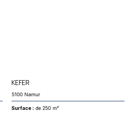
KEFER
5100 Namur
Surface :
de 250 m²