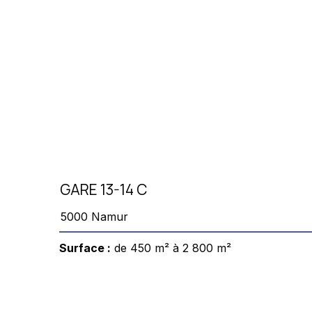
GARE 13-14 C
5000 Namur
Surface :
de 450 m² à 2 800 m²