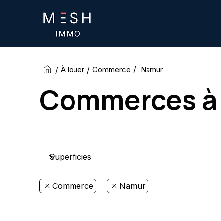
/
/
/
Namur
À louer
Commerce
Commerces à 
Commerce
Namur