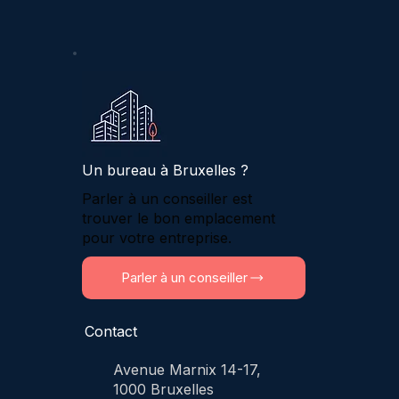
Un bureau à Bruxelles ?
Parler à un conseiller est
trouver le bon emplacement
pour votre entreprise.
Parler à un conseiller
Contact
Avenue Marnix 14-17,
1000 Bruxelles