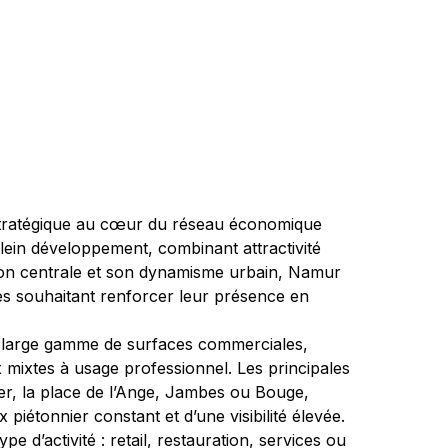
 stratégique au cœur du réseau économique 
lein développement, combinant attractivité 
ation centrale et son dynamisme urbain, Namur 
les souhaitant renforcer leur présence en 
large gamme de surfaces commerciales, 
x mixtes à usage professionnel. Les principales 
Fer, la place de l’Ange, Jambes ou Bouge, 
piétonnier constant et d’une visibilité élevée. 
e d’activité : retail, restauration, services ou 