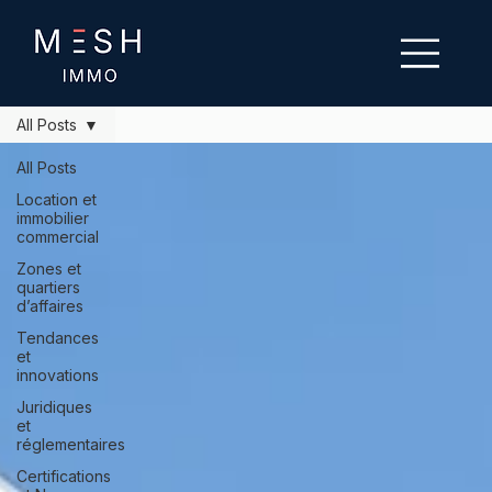
All Posts
All Posts
Location et
immobilier
commercial
Zones et
quartiers
d’affaires
Tendances
et
innovations
Juridiques
et
réglementaires
Certifications