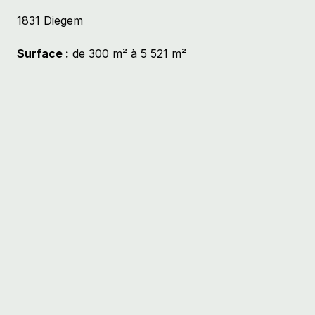
1831 Diegem
Surface :
de 300 m² à 5 521 m²