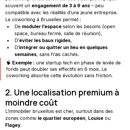
souvent un 
engagement de 3 à 9 ans
 – peu 
compatible avec les réalités d’une jeune entreprise.
Le coworking à Bruxelles permet :
De 
moduler l’espace
 selon les besoins (open 
space, bureau fermé, salle de réunion),
D’
éviter les baux rigides
,
D’
intégrer ou quitter un lieu en quelques 
semaines
, sans frais cachés.
🧠 
Exemple :
 une startup tech en phase de levée de 
fonds peut doubler ses effectifs en 6 mois. Le 
coworking absorbe cette évolution sans friction.
2. Une localisation premium à 
moindre coût
L’immobilier bruxellois est cher, surtout dans des 
zones comme 
le quartier européen
, 
Louise
 ou 
Flagey
.