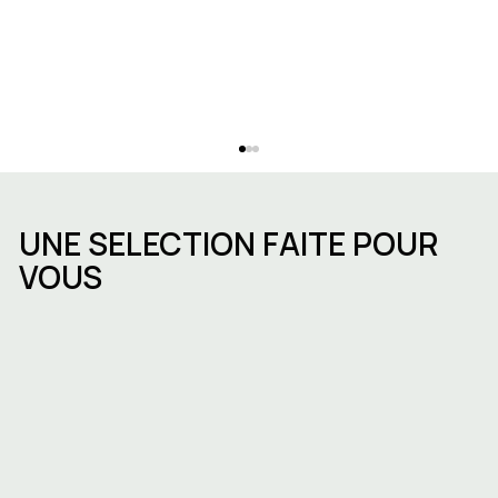
UNE SELECTION FAITE POUR
VOUS
Immobilier d’entreprise en Belgique en
2025 : tendances, défis et
opportunités