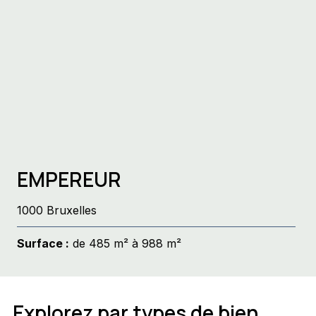
EMPEREUR
1000 Bruxelles
Surface :
de 485 m² à 988 m²
Explorez par types de bien