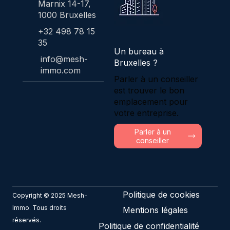
Marnix 14-17,
1000 Bruxelles
+32 498 78 15
35
Un bureau à
info@mesh-
Bruxelles ?
immo.com
Parler à un conseiller
est trouver le bon
emplacement pour
votre entreprise.
Parler à un
conseiller
Politique de cookies
Copyright © 2025 Mesh-
Immo. Tous droits
Mentions légales
réservés.
Politique de confidentialité