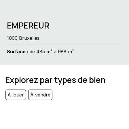
EMPEREUR
1000 Bruxelles
Surface :
de 485 m² à 988 m²
Explorez par types de bien
À louer
À vendre