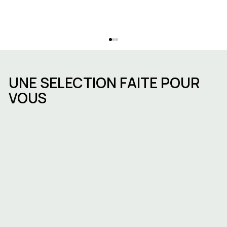
UNE SELECTION FAITE POUR
VOUS
Louer un espace de bureau à Bruxelles
: quartiers, prix et comment choisir