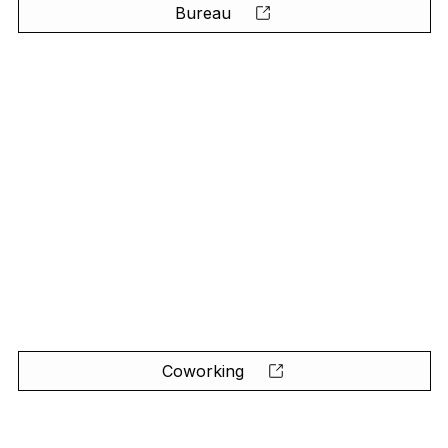
Bureau
Coworking