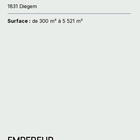
1831 Diegem
Surface :
de 300 m² à 5 521 m²