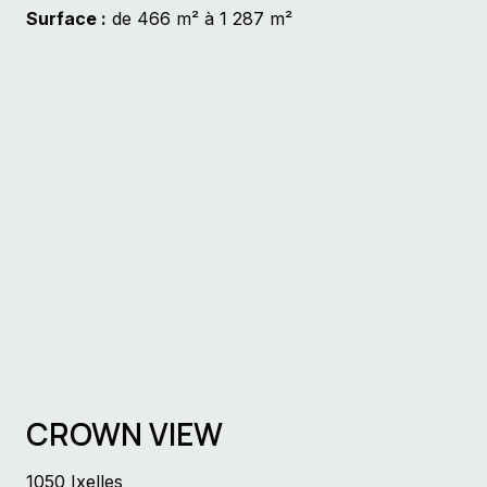
Surface :
de 466 m² à 1 287 m²
CROWN VIEW
1050 Ixelles