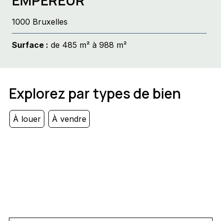
EMPEREUR
1000 Bruxelles
Surface :
de 485 m² à 988 m²
Explorez par types de bien
À louer
À vendre