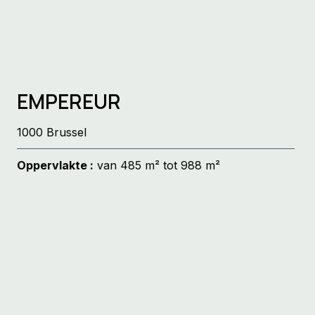
EMPEREUR
1000 Brussel
Oppervlakte :
van 485 m² tot 988 m²