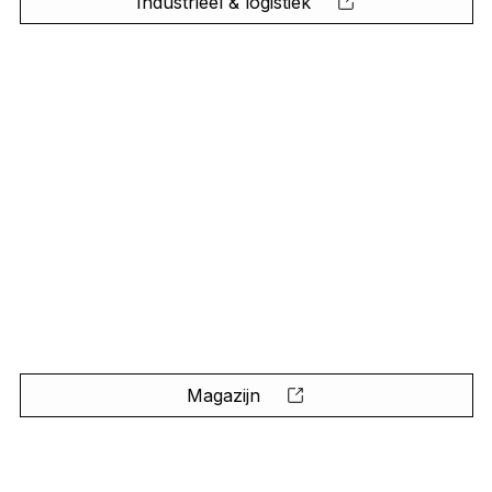
Industrieel & logistiek
Magazijn