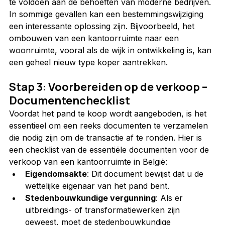
te voldoen aan de behoeften van moderne bedrijven.
In sommige gevallen kan een bestemmingswijziging 
een interessante oplossing zijn. Bijvoorbeeld, het 
ombouwen van een kantoorruimte naar een 
woonruimte, vooral als de wijk in ontwikkeling is, kan 
een geheel nieuw type koper aantrekken.
Stap 3: Voorbereiden op de verkoop – 
Documentenchecklist
Voordat het pand te koop wordt aangeboden, is het 
essentieel om een reeks documenten te verzamelen 
die nodig zijn om de transactie af te ronden. Hier is 
een checklist van de essentiële documenten voor de 
verkoop van een kantoorruimte in België:
Eigendomsakte
: Dit document bewijst dat u de 
wettelijke eigenaar van het pand bent.
Stedenbouwkundige vergunning
: Als er 
uitbreidings- of transformatiewerken zijn 
geweest, moet de stedenbouwkundige 