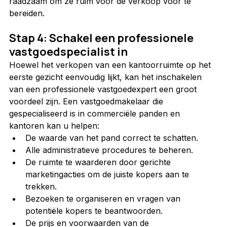
raadzaam om ze ruim voor de verkoop voor te 
bereiden.
Stap 4: Schakel een professionele 
vastgoedspecialist in
Hoewel het verkopen van een kantoorruimte op het 
eerste gezicht eenvoudig lijkt, kan het inschakelen 
van een professionele vastgoedexpert een groot 
voordeel zijn. Een vastgoedmakelaar die 
gespecialiseerd is in commerciële panden en 
kantoren kan u helpen:
De waarde van het pand correct te schatten.
Alle administratieve procedures te beheren.
De ruimte te waarderen door gerichte 
marketingacties om de juiste kopers aan te 
trekken.
Bezoeken te organiseren en vragen van 
potentiële kopers te beantwoorden.
De prijs en voorwaarden van de 