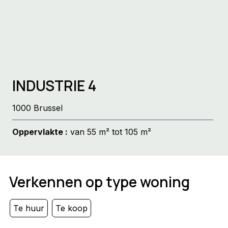
INDUSTRIE 4
1000 Brussel
Oppervlakte :
van 55 m² tot 105 m²
Verkennen op type woning
Te huur
Te koop