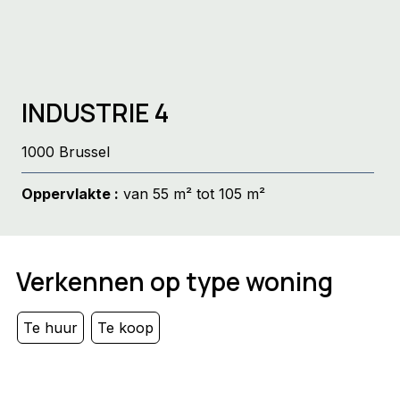
INDUSTRIE 4
1000 Brussel
Oppervlakte :
van 55 m² tot 105 m²
Verkennen op type woning
Te huur
Te koop