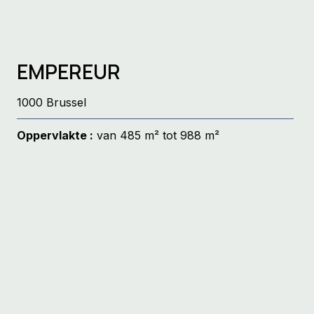
EMPEREUR
1000 Brussel
Oppervlakte :
van 485 m² tot 988 m²