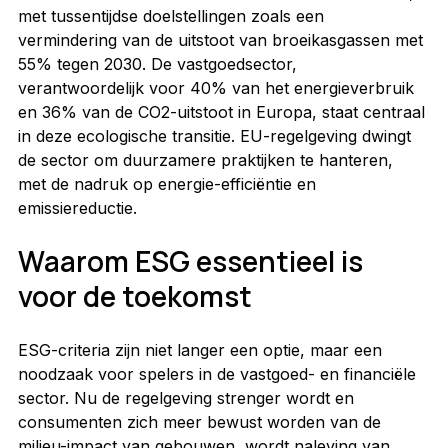
met tussentijdse doelstellingen zoals een 
vermindering van de uitstoot van broeikasgassen met 
55% tegen 2030. De vastgoedsector, 
verantwoordelijk voor 40% van het energieverbruik 
en 36% van de CO2-uitstoot in Europa, staat centraal 
in deze ecologische transitie. EU-regelgeving dwingt 
de sector om duurzamere praktijken te hanteren, 
met de nadruk op energie-efficiëntie en 
emissiereductie.
Waarom ESG essentieel is 
voor de toekomst
ESG-criteria zijn niet langer een optie, maar een 
noodzaak voor spelers in de vastgoed- en financiële 
sector. Nu de regelgeving strenger wordt en 
consumenten zich meer bewust worden van de 
milieu-impact van gebouwen, wordt naleving van 