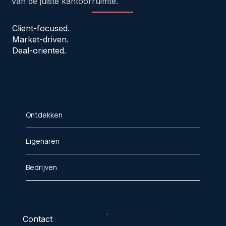
van de juiste kantoorruimte.
Client-focused.
Market-driven.
Deal-oriented.
Ontdekken
Eigenaren
Bedrijven
Contact